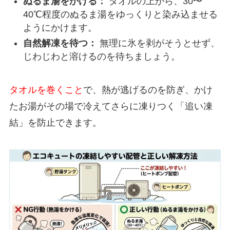
ぬるま湯をかける：
タオルの上から、30〜
40℃程度のぬるま湯をゆっくりと染み込ませる
ようにかけます。
自然解凍を待つ：
無理に氷を剥がそうとせず、
じわじわと溶けるのを待ちましょう。
タオルを巻くこと
で、熱が逃げるのを防ぎ、かけ
たお湯がその場で冷えてさらに凍りつく「追い凍
結」を防止できます。