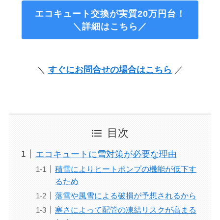
エコキュート交換が実質20万円台！
＼詳細はこちら／
＼
すぐにお問合せの場合はこちら
／
目次
エコキュートに雪対策が必要な理由
積雪によりヒートポンプの機能が低下す
るため
落雪や風雪による破損が予想されるから
寒さによって配管の凍結リスクが高まる