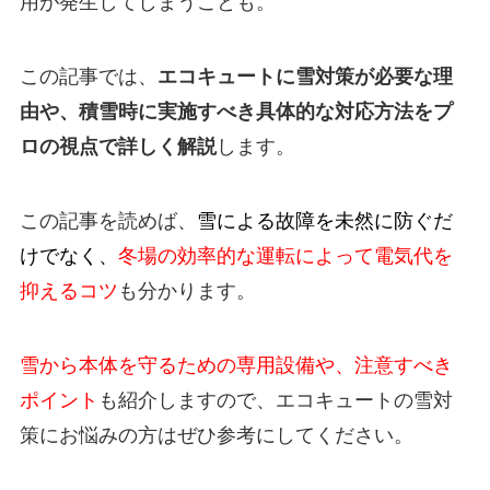
用が発生してしまうことも。
この記事では、
エコキュートに雪対策が必要な理
由や、積雪時に実施すべき具体的な対応方法を
プ
ロの視点で
詳しく解説
します。
この記事を読めば、
雪による故障を未然に防ぐだ
けでなく、
冬場の効率的な運転によって電気代を
抑えるコツ
も分かります。
雪から本体を守るための専用設備や、注意すべき
ポイント
も紹介しますので、エコキュートの雪対
策にお悩みの方はぜひ参考にしてください。