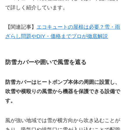
で詳しく紹介しています。
【関連記事】
エコキュートの屋根は必要？雪・雨
ざらし問題やDIY・価格までプロが徹底解説
防雪カバーや囲いで風雪を遮る
防雪カバーはヒートポンプ本体の周囲に設置し、
吹雪や横殴りの風雪から機器を保護できる設備で
す。
風が強い地域では雪が横方向から吹き込むことが
あり、吸気口や排気口に雪が入り込むことで配管