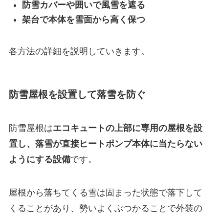
防雪カバーや囲いで風雪を遮る
架台で本体を雪面から高く保つ
各方法の詳細を説明していきます。
防雪屋根を設置して落雪を防ぐ
防雪屋根は
エコキュートの上部に専用の屋根を設
置し、落雪が直接ヒートポンプ本体に当たらない
ようにする設備
です。
屋根から落ちてくる雪は固まった状態で落下して
くることがあり、勢いよくぶつかることで外装の