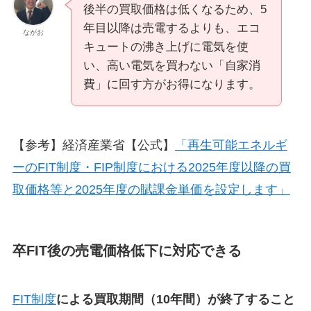
後半の買取価格は低くなるため、5
年目以降は売電するよりも、エコ
ながお
キュートの沸き上げに電気を使
い、高い電気を買わない「自家消
費」に回す方がお得になります。
【参考】経済産業省【公式】
「再生可能エネルギ
ーのFIT制度・FIP制度における2025年度以降の買
取価格等と2025年度の賦課金単価を設定します」
卒FIT後の売電価格低下に対応できる
FIT制度
による買取期間（10年間）が終了すること