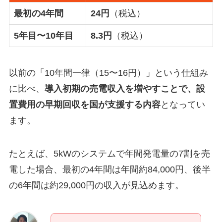
最初の4年間
24円
（税込）
5年目〜10年目
8.3円
（税込）
以前の「10年間一律（15〜16円）」という仕組み
に比べ、
導入初期の売電収入を増やすことで、設
置費用の早期回収を国が支援する内容
となってい
ます。
たとえば、5kWのシステムで年間発電量の7割を売
電した場合、最初の4年間は年間約84,000円、後半
の6年間は約29,000円の収入が見込めます。