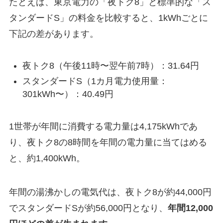
たとえば、東京電力の「夜トク8」と標準的な「ス
タンダードS」の料金を比較すると、1kWhごとに
下記の差があります。
夜トク8（午後11時〜翌午前7時）：31.64円
スタンダードS（1カ月電力使用量：
301kWh〜）：40.49円
1世帯が年間に消費する電力量は4,175kWhであ
り、夜トク8の8時間を年間の電力量に当てはめる
と、約1,400kWh。
年間の湯沸かしの電気代は、夜トク8が約44,000円
でスタンダードSが約56,000円となり、
年間12,000