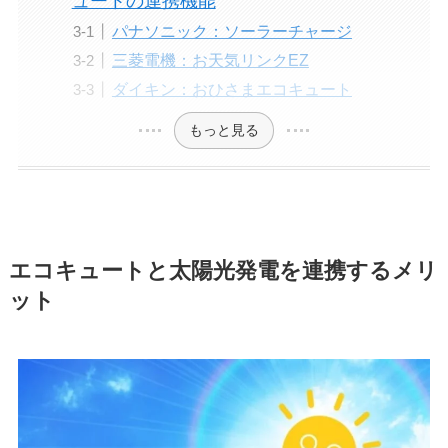
ュートの連携機能
パナソニック：ソーラーチャージ
三菱電機：お天気リンクEZ
ダイキン：おひさまエコキュート
もっと見る
エコキュートと太陽光発電を連携するメリ
ット