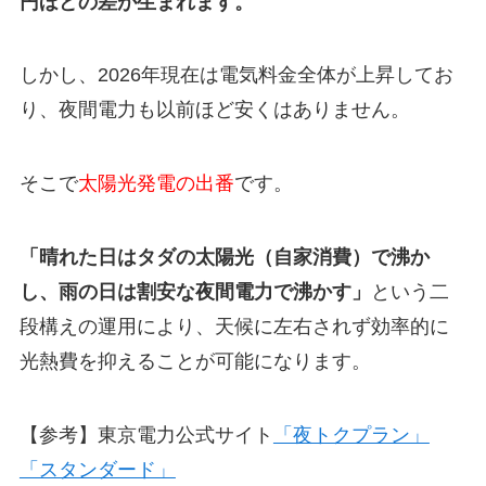
円ほどの差が生まれます。
しかし、2026年現在は電気料金全体が上昇してお
り、夜間電力も以前ほど安くはありません。
そこで
太陽光発電の出番
です。
「晴れた日はタダの太陽光（自家消費）で沸か
し、雨の日は割安な夜間電力で沸かす」
という二
段構えの運用により、天候に左右されず効率的に
光熱費を抑えることが可能になります。
【参考】東京電力公式サイト
「夜トクプラン」
「スタンダード」