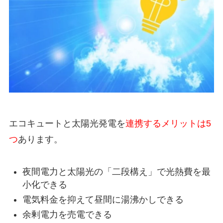
エコキュートと太陽光発電を
連携するメリットは5
つ
あります。
夜間電力と太陽光の「二段構え」で光熱費を最
小化できる
電気料金を抑えて昼間に湯沸かしできる
余剰電力を売電できる