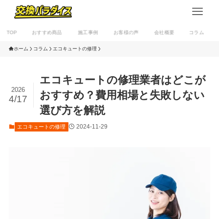
TOP
おすすめ商品
施工事例
お客様の声
会社概要
コラム
ホーム
コラム
エコキュートの修理
エコキュートの修理業者はどこが
2026
おすすめ？費用相場と失敗しない
4/17
選び方を解説
2024-11-29
エコキュートの修理