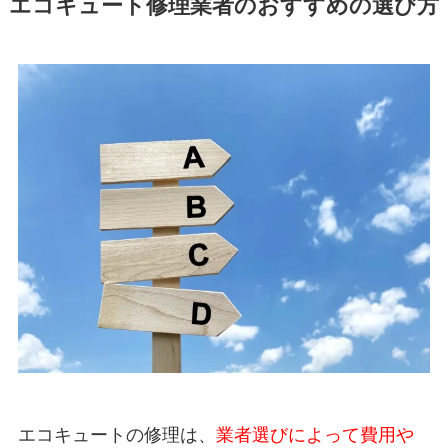
エコキュート修理業者のおすすめの選び方
エコキュートの修理は、
業者選びによって費用や