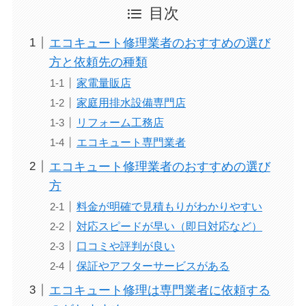
目次
エコキュート修理業者のおすすめの選び
方と依頼先の種類
家電量販店
家庭用排水設備専門店
リフォーム工務店
エコキュート専門業者
エコキュート修理業者のおすすめの選び
方
料金が明確で見積もりがわかりやすい
対応スピードが早い（即日対応など）
口コミや評判が良い
保証やアフターサービスがある
エコキュート修理は専門業者に依頼する