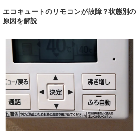
エコキュートのリモコンが故障？状態別の
原因を解説