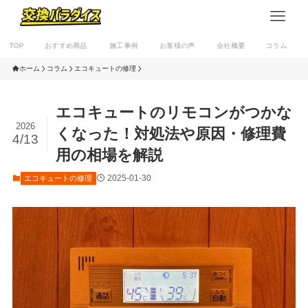
TOP
おすすめ商品
施工事例
お客様の声
会社概要
コラム
ホーム
コラム
エコキュートの修理
エコキュートのリモコンがつかな
2026
くなった！対処法や原因・修理費
4/13
用の相場を解説
2025-01-30
エコキュートの修理