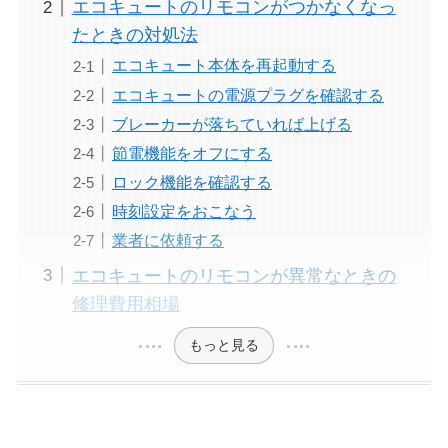
エコキュートのリモコンがつかなくなっ
たときの対処法
エコキュート本体を再起動する
エコキュートの電源プラグを確認する
ブレーカーが落ちていれば上げる
節電機能をオフにする
ロック機能を確認する
時刻設定をおこなう
業者に依頼する
エコキュートのリモコンが異常なときの
修理費用相場
もっと見る