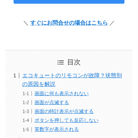
＼
すぐにお問合せの場合はこちら
／
目次
エコキュートのリモコンが故障？状態別
の原因を解説
画面に何も表示されない
画面が点滅する
画面の時計表示が点滅する
ボタンを押しても反応しない
英数字が表示される