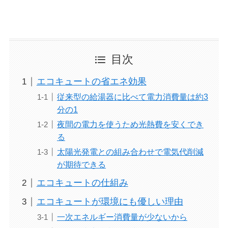
目次
エコキュートの省エネ効果
従来型の給湯器に比べて電力消費量は約3
分の1
夜間の電力を使うため光熱費を安くでき
る
太陽光発電との組み合わせで電気代削減
が期待できる
エコキュートの仕組み
エコキュートが環境にも優しい理由
一次エネルギー消費量が少ないから