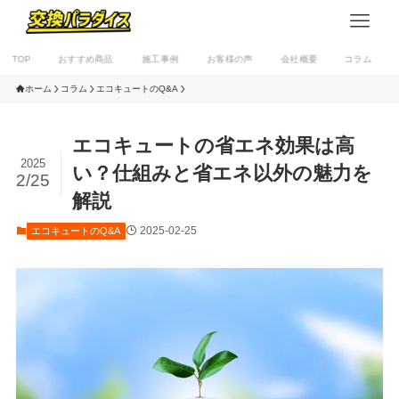
TOP
おすすめ商品
施工事例
お客様の声
会社概要
コラム
ホーム
コラム
エコキュートのQ&A
エコキュートの省エネ効果は高
2025
い？仕組みと省エネ以外の魅力を
2/25
解説
2025-02-25
エコキュートのQ&A