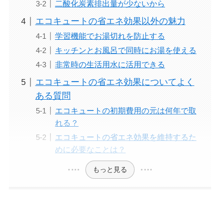
二酸化炭素排出量が少ないから
エコキュートの省エネ効果以外の魅力
学習機能でお湯切れを防止する
キッチンとお風呂で同時にお湯を使える
非常時の生活用水に活用できる
エコキュートの省エネ効果についてよく
ある質問
エコキュートの初期費用の元は何年で取
れる？
エコキュートの省エネ効果を維持するた
めに必要なことは？
もっと見る