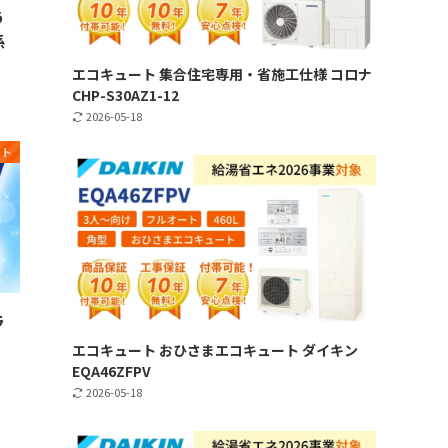
う
係
エコキュート 集合住宅専用・省施工仕様 コロナ
CHP-S30AZ1-12
2026-05-18
ート
ラ
エコキュート おひさまエコキュート ダイキン
EQA46ZFPV
2026-05-18