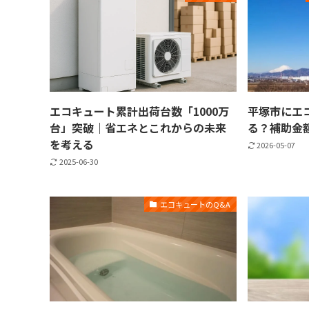
エコキュート累計出荷台数「1000万
平塚市にエ
台」突破｜省エネとこれからの未来
る？補助金
を考える
2026-05-07
2025-06-30
エコキュートのQ&A