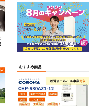
メ
説
おすすめ商品
&A