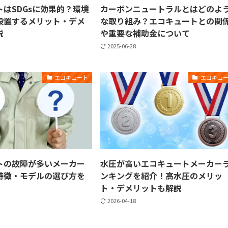
はSDGsに効果的？環境
カーボンニュートラルとはどのよ
設置するメリット・デメ
な取り組み？エコキュートとの関
説
や重要な補助金について
2025-06-28
エコキュート
エコキュ
トの故障が多いメーカー
水圧が高いエコキュートメーカー
特徴・モデルの選び方を
ンキングを紹介！高水圧のメリッ
ト・デメリットも解説
2026-04-18