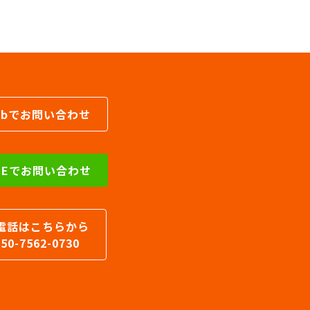
事
カ
テ
ゴ
リ
ー
ebでお問い合わせ
INEでお問い合わせ
電話はこちらから
050-7562-0730