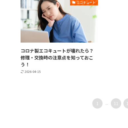
エコキュート
コロナ製エコキュートが壊れたら？
修理・交換時の注意点を知っておこ
う！
2026-04-15
1
...
11