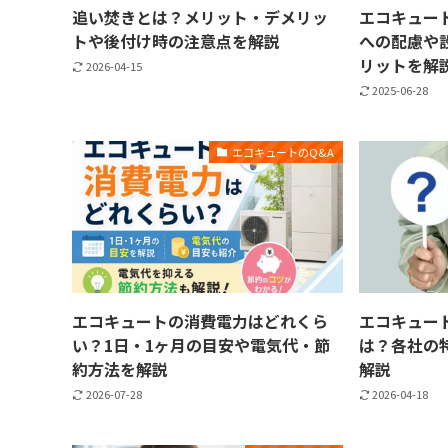
追い焚きとは？メリット・デメリッ
エコキュート
トや後付け時の注意点を解説
への配慮や
リットを解
2026-04-15
2025-06-28
エコキュートのQ&A
エコキュートの消費電力はどれくら
エコキュー
い？1日・1ヶ月の目安や電気代・節
は？各社の
約方法を解説
解説
2026-07-28
2026-04-18