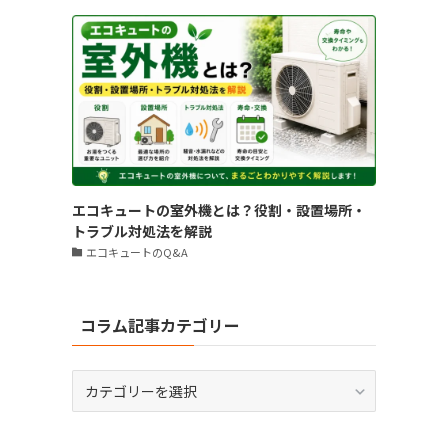
エコキュートの室外機とは？役割・設置場所・
トラブル対処法を解説
エコキュートのQ&A
コラム記事カテゴリー
コ
ラ
ム
記