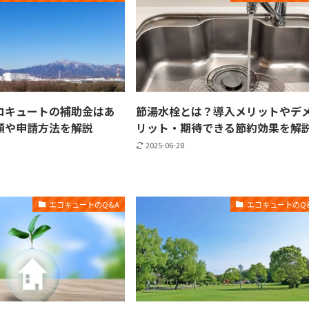
コキュートの補助金はあ
節湯水栓とは？導入メリットやデ
額や申請方法を解説
リット・期待できる節約効果を解
2025-06-28
エコキュートのQ&A
エコキュートのQ