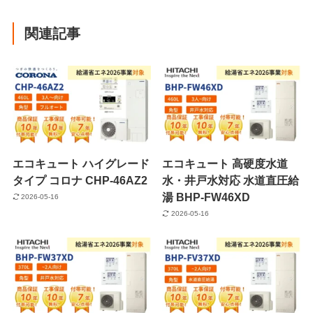
関連記事
エコキュート ハイグレード
エコキュート 高硬度水道
タイプ コロナ CHP-46AZ2
水・井戸水対応 水道直圧給
湯 BHP-FW46XD
2026-05-16
2026-05-16