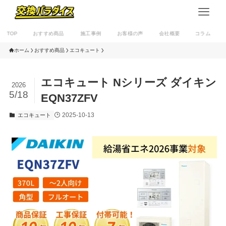
TOP
おすすめ商品
施工事例
お客様の声
会社概要
コラム
ホーム
おすすめ商品
エコキュート
エコキュート Nシリーズ ダイキン
2026
5/18
EQN37ZFV
2025-10-13
エコキュート