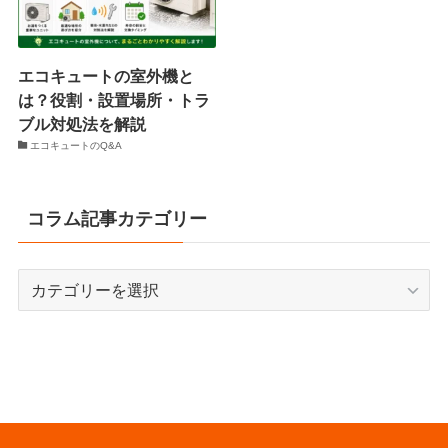
エコキュートの室外機と
は？役割・設置場所・トラ
ブル対処法を解説
エコキュートのQ&A
コラム記事カテゴリー
コ
ラ
ム
記
事
カ
テ