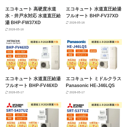
エコキュート 高硬度水道
エコキュート 水道直圧給湯
水・井戸水対応 水道直圧給
フルオート BHP-FV37XD
湯 BHP-FW37XD
2026-05-16
2026-05-16
エコキュート 水道直圧給湯
エコキュート ミドルクラス
フルオート BHP-FV46XD
Panasonic HE-J46LQS
2026-05-17
2026-05-17