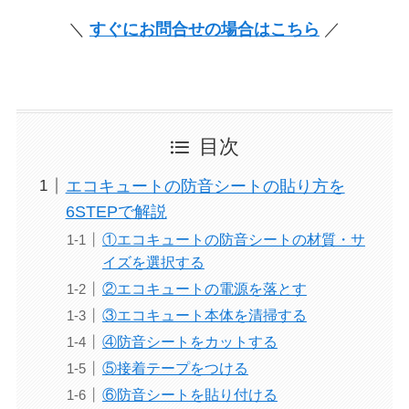
＼
すぐにお問合せの場合はこちら
／
目次
エコキュートの防音シートの貼り方を
6STEPで解説
①エコキュートの防音シートの材質・サ
イズを選択する
②エコキュートの電源を落とす
③エコキュート本体を清掃する
④防音シートをカットする
⑤接着テープをつける
⑥防音シートを貼り付ける