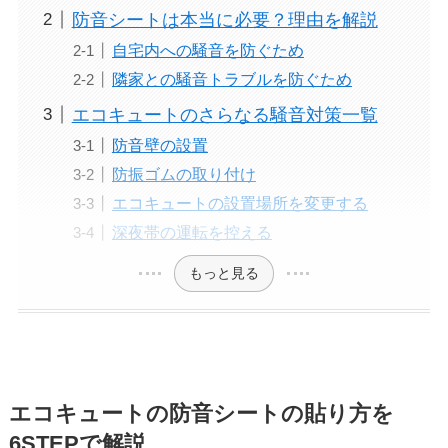
防音シートは本当に必要？理由を解説
自宅内への騒音を防ぐため
隣家との騒音トラブルを防ぐため
エコキュートのさらなる騒音対策一覧
防音壁の設置
防振ゴムの取り付け
エコキュートの設置場所を変更する
深夜帯の運転を控える
もっと見る
エコキュートの防音シートの貼り方を
6STEPで解説