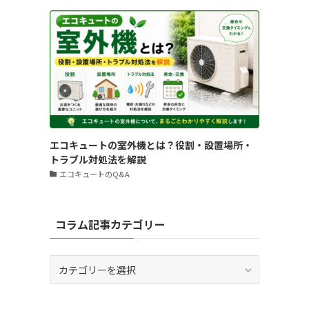
エコキュートの室外機とは？役割・設置場所・
トラブル対処法を解説
エコキュートのQ&A
コラム記事カテゴリー
コ
ラ
ム
記