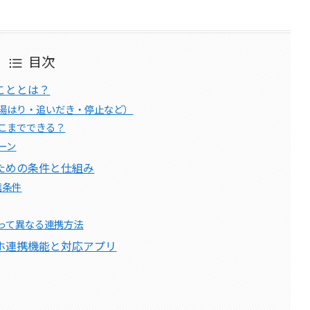
目次
こととは？
湯はり・追いだき・停止など）
こまでできる？
ーン
ための条件と仕組み
信条件
って異なる連携方法
ホ連携機能と対応アプリ