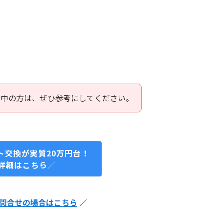
討中の方は、ぜひ参考にしてください。
ト交換が実質20万円台！
詳細はこちら／
問合せの場合はこちら
／