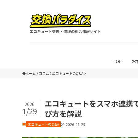
エコキュート交換・修理の総合情報サイト
TOP
お
ホーム
コラム
エコキュートのQ&A
エコキュートをスマホ連携
2026
1/29
び方を解説
エコキュートのQ&A
2026-01-29