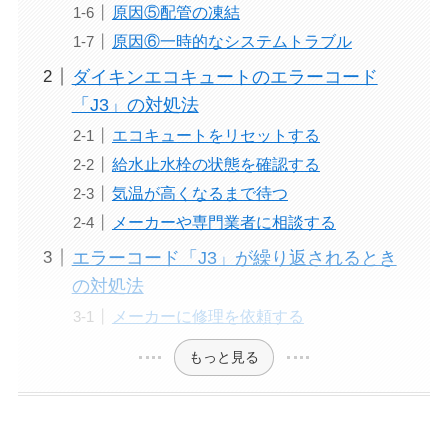
原因⑤配管の凍結
原因⑥一時的なシステムトラブル
ダイキンエコキュートのエラーコード
「J3」の対処法
エコキュートをリセットする
給水止水栓の状態を確認する
気温が高くなるまで待つ
メーカーや専門業者に相談する
エラーコード「J3」が繰り返されるとき
の対処法
メーカーに修理を依頼する
もっと見る