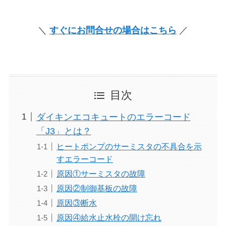
＼
すぐにお問合せの場合はこちら
／
目次
ダイキンエコキュートのエラーコード
「J3」とは？
ヒートポンプのサーミスタの不具合を示
すエラーコード
原因①サーミスタの故障
原因②制御基板の故障
原因③断水
原因④給水止水栓の開け忘れ