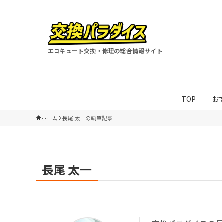
エコキュート交換・修理の総合情報サイト
TOP
お
ホーム
長尾 太一の執筆記事
長尾 太一