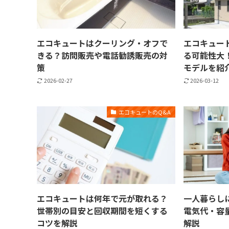
エコキュートはクーリング・オフで
エコキュー
きる？訪問販売や電話勧誘販売の対
る可能性大
策
モデルを紹
2026-02-27
2026-03-12
エコキュートのQ&A
エコキュートは何年で元が取れる？
一人暮らし
世帯別の目安と回収期間を短くする
電気代・容
コツを解説
解説