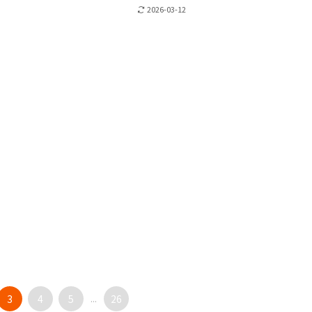
2026-03-12
3
4
5
...
26