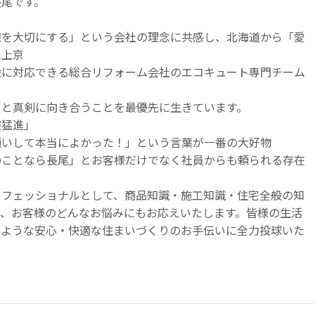
長尾です。
様を大切にする」という会社の理念に共感し、北海道から「愛
に上京
般に対応できる総合リフォーム会社のエコキュート専門チーム
りと真剣に向き合うことを最優先に生きています。
突猛進」
願いして本当によかった！」という言葉が一番の大好物
のことなら長尾」とお客様だけでなく社員からも頼られる存在
ロフェッショナルとして、商品知識・施工知識・住宅全般の知
し、お客様のどんなお悩みにもお応えいたします。皆様の生活
るような安心・快適な住まいづくりのお手伝いに全力投球いた