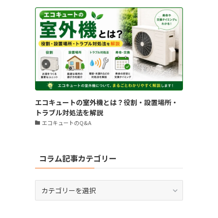
エコキュートの室外機とは？役割・設置場所・
トラブル対処法を解説
エコキュートのQ&A
コラム記事カテゴリー
コ
ラ
ム
記