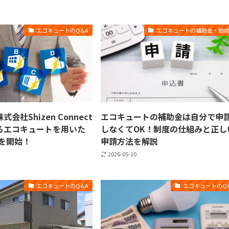
エコキュートのQ&A
エコキュートの補助金・助
会社Shizen Connect
エコキュートの補助金は自分で申
るエコキュートを用いた
しなくてOK！制度の仕組みと正し
Rを開始！
申請方法を解説
2026-05-10
エコキュートのQ&A
エコキュートのQ