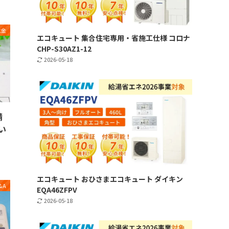
成金
エコキュート 集合住宅専用・省施工仕様 コロナ
CHP-S30AZ1-12
2026-05-18
請
い
エコキュート おひさまエコキュート ダイキン
&A
EQA46ZFPV
2026-05-18