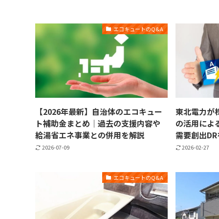
エコキュートのQ&A
【2026年最新】自治体のエコキュー
東北電力が株式
ト補助金まとめ｜過去の支援内容や
の活用によ
給湯省エネ事業との併用を解説
需要創出D
2026-07-09
2026-02-27
エコキュートのQ&A