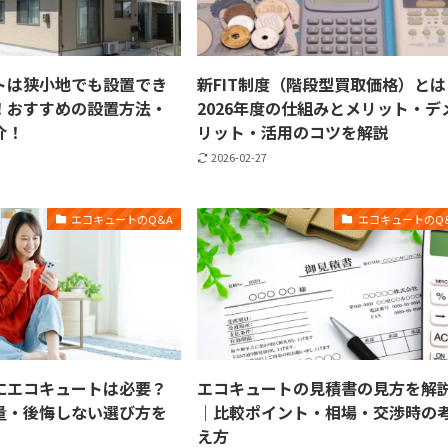
トは狭小地でも設置でき
新FIT制度（階段型買取価格）とは
！おすすめの設置方法・
2026年度の仕組みとメリット・デ
介！
リット・活用のコツを解説
2026-02-27
エコキュートのQ&A
エコキュートのQ
にエコキュートは必要？
エコキュートの見積書の見方を解
量・後悔しない選び方を
｜比較ポイント・相場・交渉時の
え方