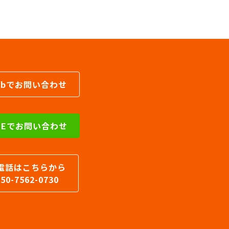
事
カ
テ
ゴ
リ
ー
ebでお問い合わせ
INEでお問い合わせ
電話はこちらから
050-7562-0730